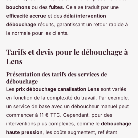
bouchons
ou des
fuites
. Cela se traduit par une
efficacité accrue
et des
délai intervention
débouchage
réduits, garantissant un retour rapide à
la normale pour les clients.
Tarifs et devis pour le débouchage à
Lens
Présentation des tarifs des services de
débouchage
Les
prix débouchage canalisation Lens
sont variés
en fonction de la complexité du travail. Par exemple,
un service de base avec un déboucheur manuel peut
commencer à 11 € TTC. Cependant, pour des
interventions plus complexes, comme le
débouchage
haute pression
, les coûts augmentent, reflétant