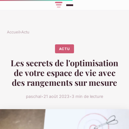
Accueil
›
Actu
ACTU
Les secrets de l'optimisation
de votre espace de vie avec
des rangements sur mesure
paschal
•
21 août 2023
•
3 min de lecture