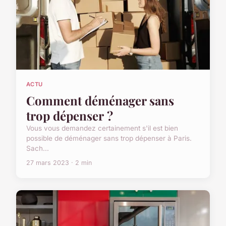
ACTU
Comment déménager sans
trop dépenser ?
Vous vous demandez certainement s'il est bien
possible de déménager sans trop dépenser à Paris.
Sach...
27 mars 2023 · 2 min