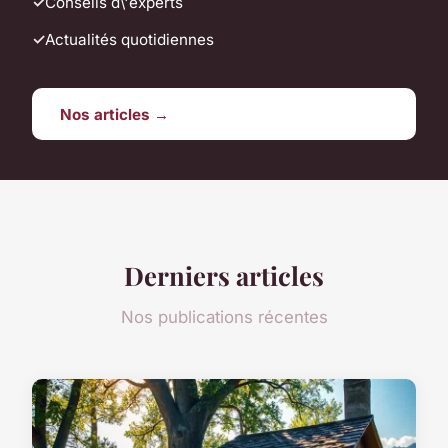
Conseils d\'experts
Actualités quotidiennes
Nos articles →
Derniers articles
Nos publications récentes