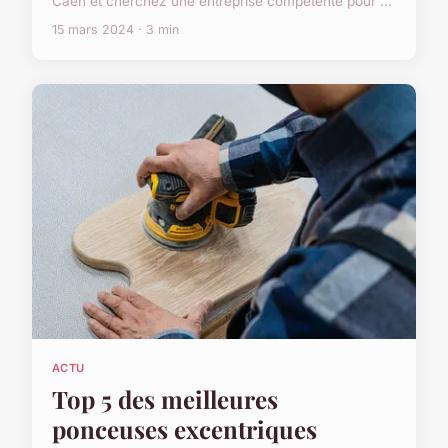
Caen et cherchez une entreprise compétente pour ...
15 mars 2024 · 3 min
ACTU
Top 5 des meilleures
ponceuses excentriques