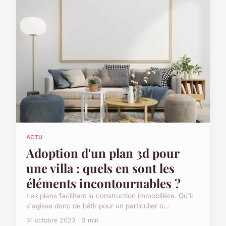
ACTU
Adoption d'un plan 3d pour
une villa : quels en sont les
éléments incontournables ?
Les plans facilitent la construction immobilière. Qu'il
s'agisse donc de bâtir pour un particulier o...
31 octobre 2023 · 3 min