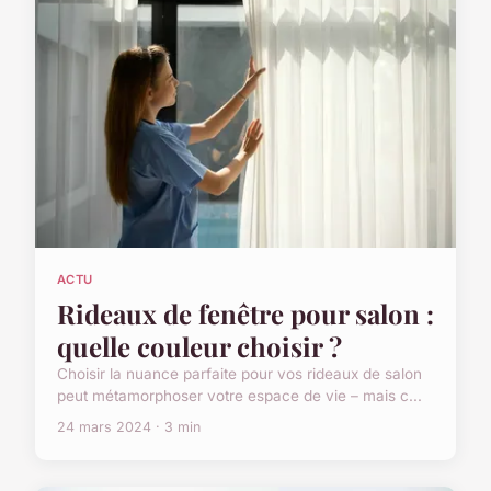
ACTU
Rideaux de fenêtre pour salon :
quelle couleur choisir ?
Choisir la nuance parfaite pour vos rideaux de salon
peut métamorphoser votre espace de vie – mais c...
24 mars 2024 · 3 min