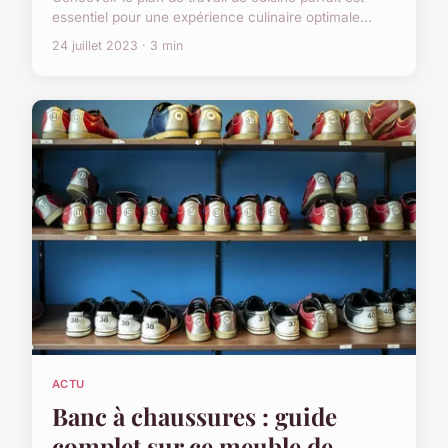
essentiel pour une expérience culinaire optimale...
24 juillet 2023 · 3 min
ACTU
Banc à chaussures : guide
complet sur ce meuble de