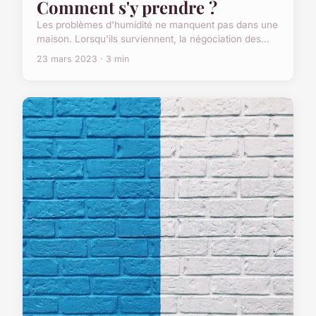
Comment s'y prendre ?
Les problèmes d'humidité ne manquent pas dans une
maison. Lorsqu'ils surviennent, la négociation des...
23 mars 2023 · 3 min