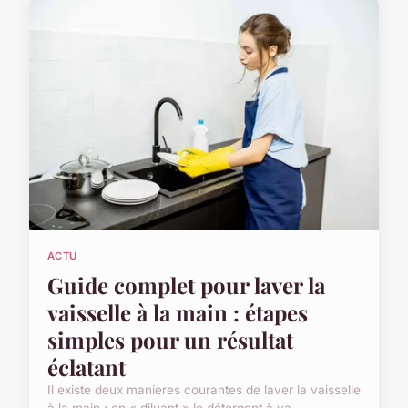
ACTU
Guide complet pour laver la
vaisselle à la main : étapes
simples pour un résultat
éclatant
Il existe deux manières courantes de laver la vaisselle
à la main : en « diluant » le détergent à va...