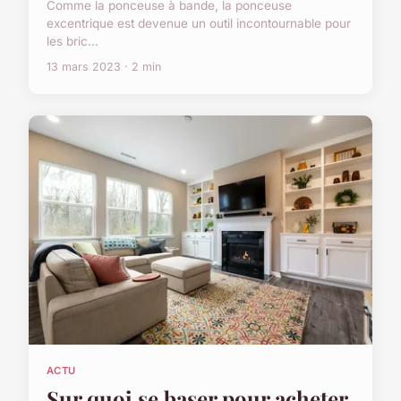
Comme la ponceuse à bande, la ponceuse
excentrique est devenue un outil incontournable pour
les bric...
13 mars 2023 · 2 min
ACTU
Sur quoi se baser pour acheter