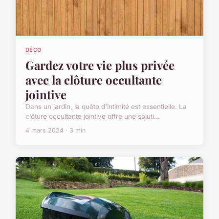
DÉCO
Gardez votre vie plus privée
avec la clôture occultante
jointive
Dans un jardin, la quête d'intimité est essentielle. La
clôture occultante jointive offre une soluti...
4 mars 2024 · 3 min