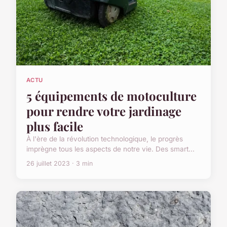
ACTU
5 équipements de motoculture
pour rendre votre jardinage
plus facile
À l'ère de la révolution technologique, le progrès
imprègne tous les aspects de notre vie. Des smart...
26 juillet 2023 · 3 min