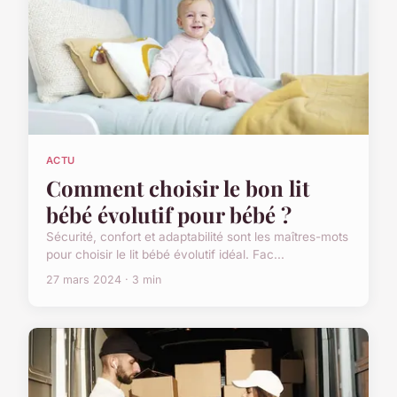
ACTU
Comment choisir le bon lit
bébé évolutif pour bébé ?
Sécurité, confort et adaptabilité sont les maîtres-mots
pour choisir le lit bébé évolutif idéal. Fac...
27 mars 2024 · 3 min