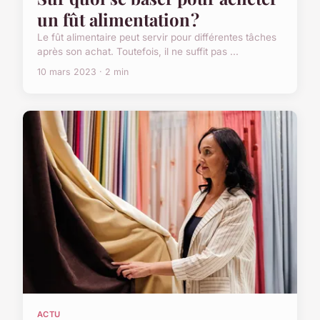
un fût alimentation ?
Le fût alimentaire peut servir pour différentes tâches
après son achat. Toutefois, il ne suffit pas ...
10 mars 2023 · 2 min
ACTU