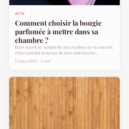
ACTU
Comment choisir la bougie
parfumée à mettre dans sa
chambre ?
Etant donné la multiplicité des modèles sur le marché,
il faut prendre le temps de bien sélectionner...
5 mars 2023 · 2 min