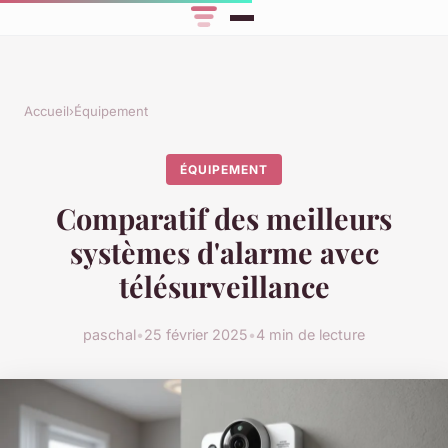
Accueil
›
Équipement
ÉQUIPEMENT
Comparatif des meilleurs
systèmes d'alarme avec
télésurveillance
paschal
•
25 février 2025
•
4 min de lecture