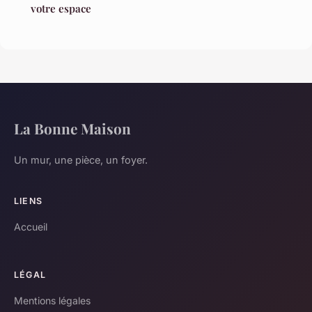
votre espace
La Bonne Maison
Un mur, une pièce, un foyer.
LIENS
Accueil
LÉGAL
Mentions légales