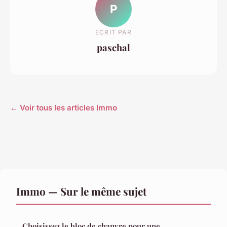
P
ECRIT PAR
paschal
← Voir tous les articles Immo
Immo — Sur le même sujet
Choisissez le bloc de chanvre pour une