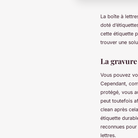
La boîte à lettr
doté d’étiquett
cette étiquette 
trouver une sol
La gravure 
Vous pouvez vous
Cependant, comm
protégé, vous a
peut toutefois a
clean après cela
étiquette durab
reconnues pour 
lettres.