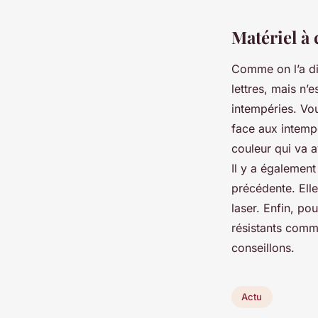
Matériel à 
Comme on l’a di
lettres, mais n’
intempéries. Vo
face aux intempé
couleur qui va 
Il y a également
précédente. Elle
laser. Enfin, po
résistants comm
conseillons.
Actu