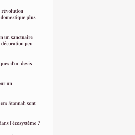
a révolution
 domestique plus
n un sanctuaire
e décoration peu
iques d'un devis
our un
iers Stannah sont
dans l'écosystème ?