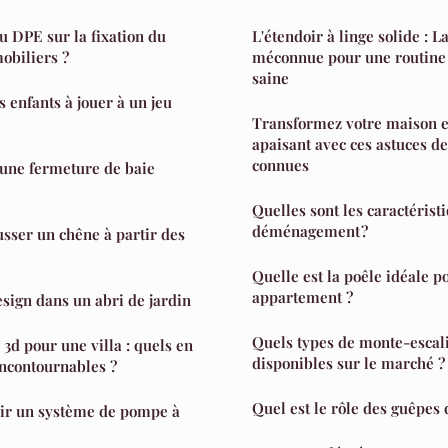
u DPE sur la fixation du
L'étendoir à linge solide : L
obiliers ?
méconnue pour une routine
saine
s enfants à jouer à un jeu
Transformez votre maison e
apaisant avec ces astuces d
connues
ne fermeture de baie
Quelles sont les caractérist
déménagement ?
sser un chêne à partir des
Quelle est la poêle idéale p
appartement ?
sign dans un abri de jardin
Quels types de monte-escal
3d pour une villa : quels en
disponibles sur le marché ?
incontournables ?
Quel est le rôle des guêpes 
ir un système de pompe à