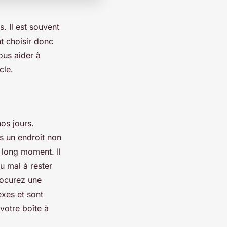
. Il est souvent
t choisir donc
vous aider à
cle.
os jours.
s un endroit non
 long moment. Il
u mal à rester
rocurez une
exes et sont
votre boîte à