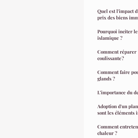
Quel est l'impact d
prix des biens imm
Pourquoi inciter le
islamique ?
Comment réparer u
coulissante ?
Comment faire pou
glands ?
L’importance du de
Adoption d'un plan 
sont les éléments 
Comment entreten
chaleur ?