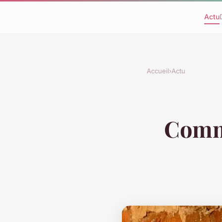
Actu
Accueil
›
Actu
Comme