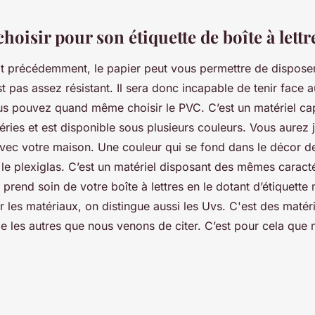
choisir pour son étiquette de boîte à lettr
t précédemment, le papier peut vous permettre de disposer
est pas assez résistant. Il sera donc incapable de tenir face 
us pouvez quand même choisir le PVC. C’est un matériel cap
ries et est disponible sous plusieurs couleurs. Vous aurez ju
avec votre maison. Une couleur qui se fond dans le décor de
 le plexiglas. C’est un matériel disposant des mêmes caracté
 prend soin de votre boîte à lettres en le dotant d’étiquett
ur les matériaux, on distingue aussi les Uvs. C'est des maté
e les autres que nous venons de citer. C’est pour cela que 