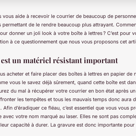
es vous aide à recevoir le courrier de beaucoup de personnes
es permettant de le rendre beaucoup plus attrayant. Commen
pour donner un joli look à votre boîte à lettres ? C’est pour 
ution à ce questionnement que nous vous proposons cet arti
est un matériel résistant important
 acheter et faire placer des boîtes à lettres en papier de n
e vous le savez déjà sûrement, quand cette boîte est dan
urez du mal à récupérer votre courrier en bon état après un
ffronter les tempêtes et tous les mauvais temps donc aura d
. Afin d’éradiquer ce fléau, c’est essentiel que vous vous p
le avec votre nom marqué au laser. Elles ne sont pas compl
leur capacité à durer. La gravure est donc importante pour 