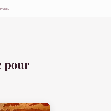
avaux
e pour