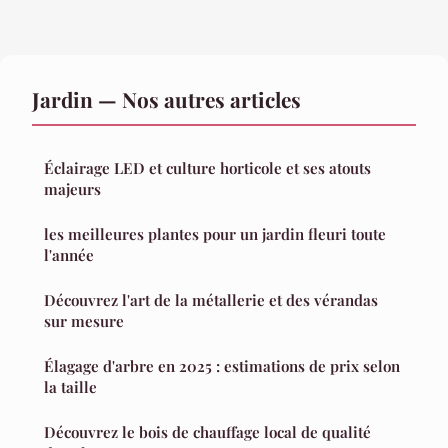
Jardin — Nos autres articles
Éclairage LED et culture horticole et ses atouts
majeurs
les meilleures plantes pour un jardin fleuri toute
l'année
Découvrez l'art de la métallerie et des vérandas
sur mesure
Élagage d'arbre en 2025 : estimations de prix selon
la taille
Découvrez le bois de chauffage local de qualité