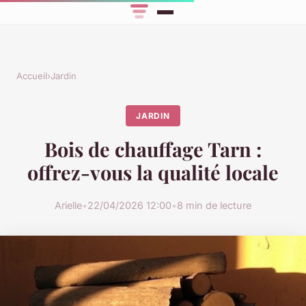
Accueil
›
Jardin
JARDIN
Bois de chauffage Tarn :
offrez-vous la qualité locale
Arielle
•
22/04/2026 12:00
•
8 min de lecture