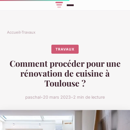
Accueil
›
Travaux
TRAVAUX
Comment procéder pour une
rénovation de cuisine à
Toulouse ?
paschal
•
20 mars 2023
•
2 min de lecture