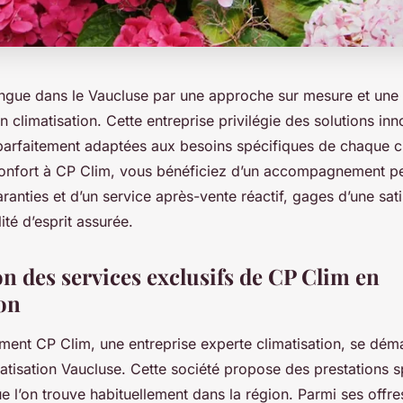
ingue dans le Vaucluse par une approche sur mesure et une 
n climatisation. Cette entreprise privilégie des solutions in
parfaitement adaptées aux besoins spécifiques de chaque cl
confort à CP Clim, vous bénéficiez d’un accompagnement pe
garanties et d’un service après-vente réactif, gages d’une sat
lité d’esprit assurée.
on des services exclusifs de CP Clim en
ion
nt CP Clim, une entreprise experte climatisation, se dém
atisation Vaucluse. Cette société propose des prestations s
 l’on trouve habituellement dans la région. Parmi ses offres