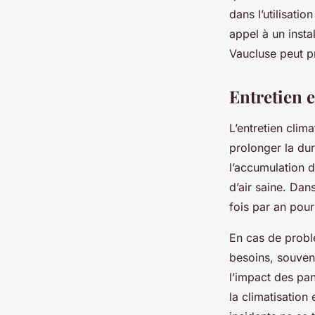
dans l’utilisati
appel à un insta
Vaucluse peut p
Entretien e
L’entretien clim
prolonger la du
l’accumulation d
d’air saine. Da
fois par an pou
En cas de probl
besoins, souvent
l’impact des pan
la climatisation