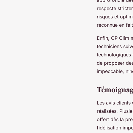
respecte stricte
risques et optim
reconnue en fait
Enfin, CP Clim 
techniciens suiv
technologiques 
de proposer des
impeccable, n’hé
Témoignage
Les avis clients
réalisées. Plusi
offert dès la pr
fidélisation im