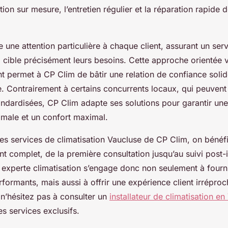
lation sur mesure, l’entretien régulier et la réparation rapide
une attention particulière à chaque client, assurant un ser
 cible précisément leurs besoins. Cette approche orientée v
ent permet à CP Clim de bâtir une relation de confiance soli
e. Contrairement à certains concurrents locaux, qui peuvent 
andardisées, CP Clim adapte ses solutions pour garantir une 
imale et un confort maximal.
es services de climatisation Vaucluse de CP Clim, on bénéfi
complet, de la première consultation jusqu’au suivi post-in
e experte climatisation s’engage donc non seulement à fourn
ormants, mais aussi à offrir une expérience client irréproc
n’hésitez pas à consulter un
installateur de climatisation e
es services exclusifs.