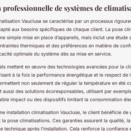
n professionnelle de systèmes de climatis
limatisation Vaucluse se caractérise par un processus rigoure
dapté aux besoins spécifiques de chaque client. La pose cli
une simple mise en place d’appareils, mais inclut une étude
ntraintes thermiques et des préférences en matière de conf
icacité optimale du système dès sa mise en service.
els mettent en œuvre des technologies avancées pour la cli
risant à la fois la performance énergétique et le respect de 
rmettent non seulement de réguler la température en été 
nt aussi des solutions écoresponsables, utilisant par exempl
faible impact ou des dispositifs limitant la consommation éle
ne installation climatisation Vaucluse, le client bénéficie de
 la pose climatisations. Ces garanties assurent la qualité, la 
e technique après l’installation. Cela renforce la confiance e