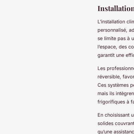
Installatio
L’installation c
personnalisé, a
se limite pas à 
l’espace, des co
garantit une eff
Les professionn
réversible, favo
Ces systèmes pe
mais ils intègre
frigorifiques à 
En choisissant u
solides couvrant
qu’une assistanc