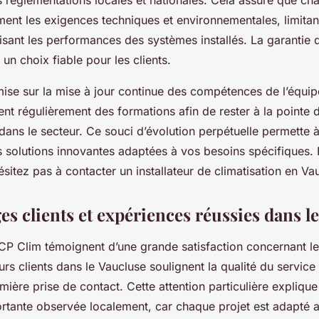
ment les exigences techniques et environnementales, limitant
isant les performances des systèmes installés. La garantie 
 un choix fiable pour les clients.
mise sur la mise à jour continue des compétences de l’équip
ent régulièrement des formations afin de rester à la pointe
dans le secteur. Ce souci d’évolution perpétuelle permette 
 solutions innovantes adaptées à vos besoins spécifiques. 
sitez pas à contacter un installateur de climatisation en Va
s clients et expériences réussies dans l
 CP Clim témoignent d’une grande satisfaction concernant les
eurs clients dans le Vaucluse soulignent la qualité du service
emière prise de contact. Cette attention particulière explique
portante observée localement, car chaque projet est adapté 