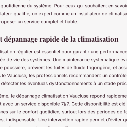
on quotidienne du système. Pour ceux qui souhaitent en savoir
llateur qualifié, un expert comme un installateur de climatis
roposer un service complet et fiable.
t dépannage rapide de la climatisation
atisation régulier est essentiel pour garantir une performanc
rée de vie des systèmes. Une maintenance systématique évi
e poussière, prévient les fuites de fluide frigorigène, et ass
ns le Vaucluse, les professionnels recommandent un contrôl
r détecter les éventuels dysfonctionnements à un stade pré
ème, le dépannage climatisation Vaucluse répond rapideme
 avec un service disponible 7j/7. Cette disponibilité est clé 
nes sur le confort quotidien, surtout lors des périodes de f
 est indispensable. Une intervention rapide permet d’éviter q