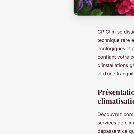
CP Clim se dist
technique rare e
écologiques et 
confiant votre 
d’installations 
et d’une tranquil
Présentati
climatisat
Découvrez comme
services de clim
dépassent ce que