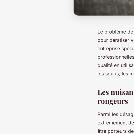
Le problème de 
pour dératiser v
entreprise spéci
professionnelles
qualité en utili
les souris, les 
Les nuisanc
rongeurs
Parmi les désagr
extrêmement dér
être porteurs d