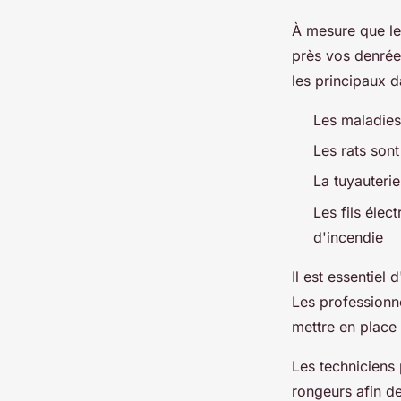
À mesure que leu
près vos denrées
les principaux 
Les maladies
Les rats son
La tuyauteri
Les fils élec
d'incendie
Il est essentiel
Les professionne
mettre en place
Les techniciens
rongeurs afin de