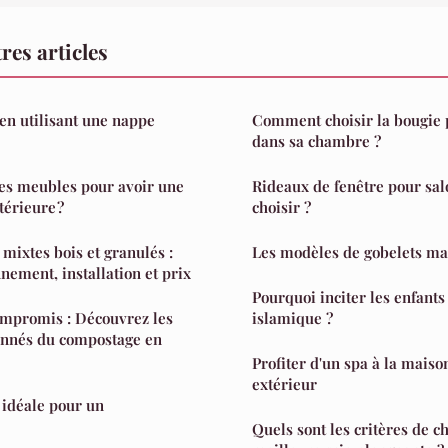
res articles
n utilisant une nappe
Comment choisir la bougie 
dans sa chambre ?
es meubles pour avoir une
Rideaux de fenêtre pour sal
térieure ?
choisir ?
 mixtes bois et granulés :
Les modèles de gobelets ma
nement, installation et prix
Pourquoi inciter les enfants 
mpromis : Découvrez les
islamique ?
onnés du compostage en
Profiter d'un spa à la maiso
extérieur
 idéale pour un
Quels sont les critères de c