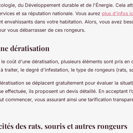
cologie, du Développement durable et de l'Énergie. Cela att
ervices et sa réputation nationale. Vous aurez
plus d'infos ic
t envahissants dans votre habitation. Alors, vous avez beso
our vous débarrasser de ces rongeurs.
une dératisation
le coût d'une dératisation, plusieurs éléments sont pris en
 à traiter, le degré d'infestation, le type de rongeurs (rats, s
ératisation se déplacent gratuitement pour évaluer la situat
se effectuée, ils proposent un devis détaillé. En acceptant l’o
eut commencer, vous assurant ainsi une tarification transpar
cités des rats, souris et autres rongeurs