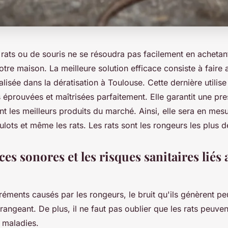
rats ou de souris ne se résoudra pas facilement en achetan
otre maison. La meilleure solution efficace consiste à faire
alisée dans la dératisation à Toulouse. Cette dernière utili
 éprouvées et maîtrisées parfaitement. Elle garantit une pre
sant les meilleurs produits du marché. Ainsi, elle sera en me
mulots et même les rats. Les rats sont les rongeurs les plus 
es sonores et les risques sanitaires liés
éments causés par les rongeurs, le bruit qu'ils génèrent peu
angeant. De plus, il ne faut pas oublier que les rats peuve
e maladies.