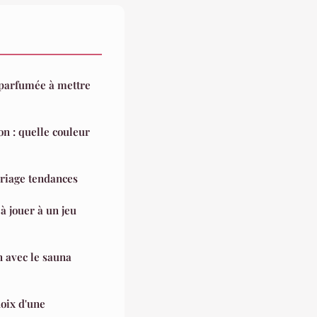
parfumée à mettre
on : quelle couleur
riage tendances
à jouer à un jeu
n avec le sauna
hoix d'une