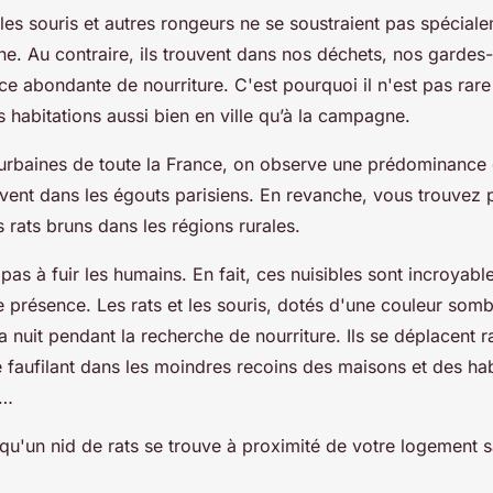
s, les souris et autres rongeurs ne se soustraient pas spécial
e. Au contraire, ils trouvent dans nos déchets, nos gardes
e abondante de nourriture. C'est pourquoi il n'est pas rare
 habitations aussi bien en ville qu’à la campagne.
urbaines de toute la France, on observe une prédominance d
uvent dans les égouts parisiens. En revanche, vous trouvez 
rats bruns dans les régions rurales.
 pas à fuir les humains. En fait, ces nuisibles sont incroyab
e présence. Les rats et les souris, dotés d'une couleur somb
a nuit pendant la recherche de nourriture. Ils se déplacent 
 faufilant dans les moindres recoins des maisons et des hab
s…
e qu'un nid de rats se trouve à proximité de votre logement 