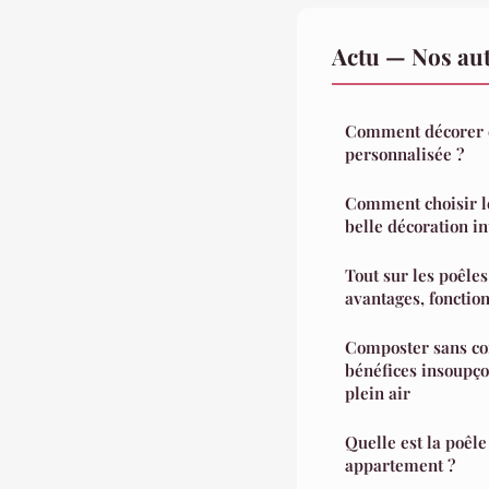
Actu — Nos aut
Comment décorer e
personnalisée ?
Comment choisir l
belle décoration in
Tout sur les poêles
avantages, fonction
Composter sans co
bénéfices insoupç
plein air
Quelle est la poêle
appartement ?