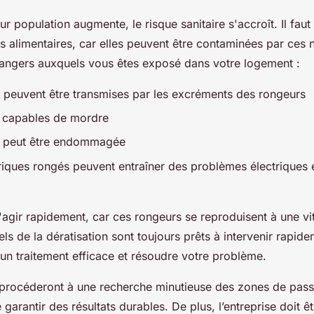
r population augmente, le risque sanitaire s'accroît. Il faut 
 alimentaires, car elles peuvent être contaminées par ces nu
dangers auxquels vous êtes exposé dans votre logement :
 peuvent être transmises par les excréments des rongeurs
t capables de mordre
e peut être endommagée
triques rongés peuvent entraîner des problèmes électriques 
 d'agir rapidement, car ces rongeurs se reproduisent à une vi
ls de la dératisation sont toujours prêts à intervenir rapid
 un traitement efficace et résoudre votre problème.
 procéderont à une recherche minutieuse des zones de pas
 garantir des résultats durables. De plus, l’entreprise doit ê