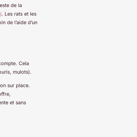
este de la
i
. Les rats et les
in de l’aide d’un
 compte. Cela
ouris, mulots).
ion sur place.
ffre,
ente et sans