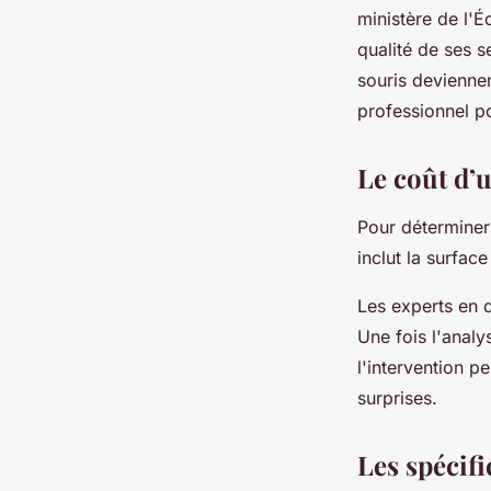
ministère de l'É
qualité de ses s
souris deviennen
professionnel p
Le coût d’
Pour déterminer 
inclut la surface
Les experts en d
Une fois l'analy
l'intervention p
surprises.
Les spécifi