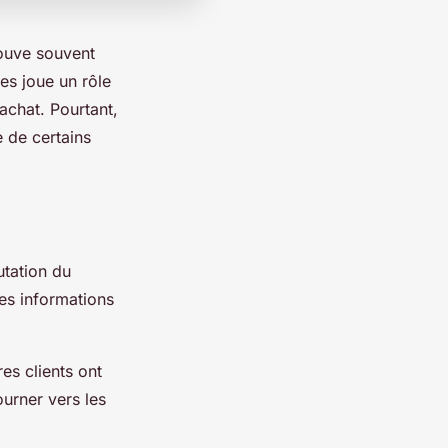
rouve souvent
es joue un rôle
’achat. Pourtant,
e de certains
utation du
des informations
es clients ont
tourner vers les