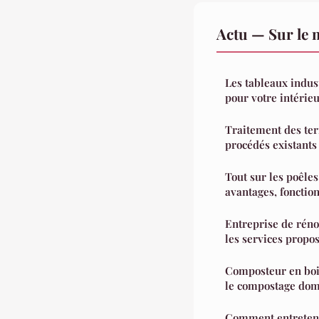
Actu — Sur le 
Les tableaux indus
pour votre intérieu
Traitement des ter
procédés existants 
Tout sur les poêles
avantages, fonction
Entreprise de réno
les services propos
Composteur en bois
le compostage dom
Comment entreten