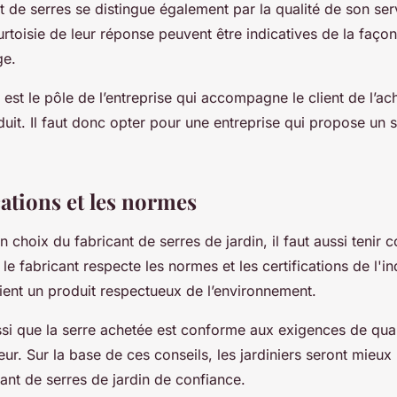
 de serres se distingue également par la qualité de son serv
ourtoisie de leur réponse peuvent être indicatives de la façon
rge.
t est le pôle de l’entreprise qui accompagne le client de l’ach
duit. Il faut donc opter pour une entreprise qui propose un 
cations et les normes
n choix du fabricant de serres de jardin, il faut aussi tenir
i le fabricant respecte les normes et les certifications de l'ind
lient un produit respectueux de l’environnement.
ssi que la serre achetée est conforme aux exigences de qual
eur. Sur la base de ces conseils, les jardiniers seront mieux
cant de serres de jardin de confiance.