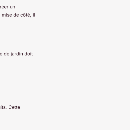
réer un
 mise de côté, il
e de jardin doit
its. Cette