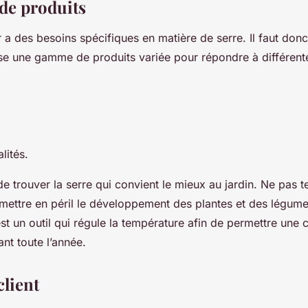
de produits
 a des besoins spécifiques en matière de serre. Il faut donc
se une gamme de produits variée pour répondre à différent
lités.
e trouver la serre qui convient le mieux au jardin. Ne pas 
t mettre en péril le développement des plantes et des légumes
est un outil qui régule la température afin de permettre une c
nt toute l’année.
client