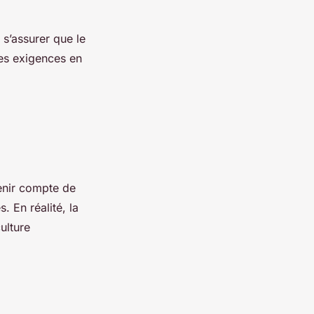
 s’assurer que le
es exigences en
tenir compte de
. En réalité, la
ulture