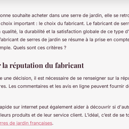
onne souhaite acheter dans une serre de jardin, elle se ret
choix important : le choix du fabricant. Le fabricant de serr
 qualité, la durabilité et la satisfaction globale de ce type d
fabricant de serres de jardin se résume à la prise en compt
imple. Quels sont ces critères ?
 la réputation du fabricant
 une décision, il est nécessaire de se renseigner sur la rép
res. Les commentaires et les avis en ligne peuvent fournir 
pide sur internet peut également aider à découvrir si d'autr
 leurs produits et de leur service client. L’idéal, c’est de se 
rres de jardin françaises
.