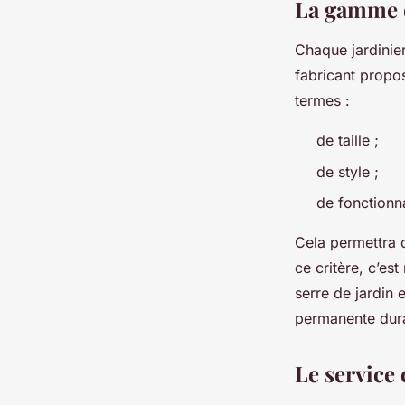
La gamme 
Chaque jardinier
fabricant propo
termes :
de taille ;
de style ;
de fonctionna
Cela permettra d
ce critère, c’es
serre de jardin 
permanente dura
Le service 