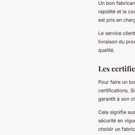
Un bon fabricant
rapidité et la c
est pris en cha
Le service clien
livraison du pro
qualité.
Les certifi
Pour faire un bo
certifications. S
garantit à son c
Cela signifie au
sécurité en vigu
choisir un fabri