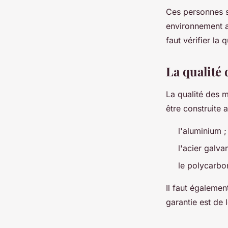
Ces personnes s
environnement ad
faut vérifier la 
La qualité
La qualité des m
être construite 
l'aluminium ;
l'acier galvan
le polycarbo
Il faut égalemen
garantie est de 