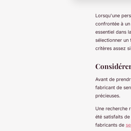
Lorsqu'une pers
confrontée à un 
essentiel dans la
sélectionner un 
critères assez s
Considérer
Avant de prendre
fabricant de ser
précieuses.
Une recherche ra
été satisfaits de
fabricants de
se