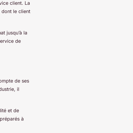
ice client. La
 dont le client
at jusqu’à la
service de
 compte de ses
ustrie, il
ité et de
 préparés à