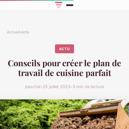
Accueil
›
Actu
ACTU
Conseils pour créer le plan de
travail de cuisine parfait
paschal
•
25 juillet 2023
•
3 min de lecture